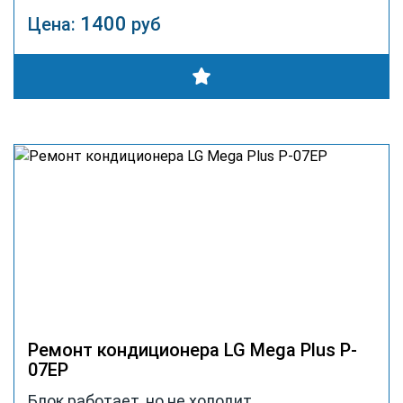
1400
Цена:
руб
Ремонт кондиционера LG Mega Plus P-
07EP
Блок работает, но не холодит