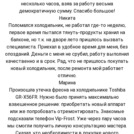
несколько часов, взяв за работу весьма
демократичную сумму. Спасибо большое!
Никита
Поломался холодильник, не работал где-то неделю,
первое время пытался тянуть-продукты хранил на
балконе, но т.к. на дворе лето пришлось вызвать
специалиста. Приехал в удобное время для меня, без
опозданий. Деньги с меня не срубил, работу выполнил
качественно и в срок. Рад, что не пришлось покупать
новый холодильник, после ремонта мой работает
отлично.
Марина
Произошла утечка фреона на холодильнике Toshiba
GR-X56FR. Нужно было принять максимально
взвешенное решение: приобретать новый аппарат
или же попробовать отремонтировать. Знакомые
подсказали телефон Vip-Frost. Уже через пару часов
мы смогли получить личную консультацию мастера.
Сказал, что необходимости в покупке нового