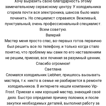
Хочу выразить свою благодарность этому
замечательному сервисному центру. У холодильника
сгорела почти вся электроника, шансов было мало
починить. Но специалист справился. Вежливый,
пунктуальный, очень профессиональный специалист.
Всем советую.
Валерий
Мастер меня просто спас, во-первых готов первично
был решить все по телефону, и только когда стало
понятно, что проблему мы сами по его наставлениям
не решим, приехал, все починил за разумный ценник.
Спасибо огромное!
Светлана
Сломался холодильник Liebherr, пришлось вызывать
мастера, т.к. никто в семье не разбирается в ремонте
холодильников. В интернете нашли компанию Vip-
Frost. Приехал к нам хороший мастер, знающий своё
дело. Быстро определил причину поломки, и после
закупки необходимых деталей, выполнил работу за